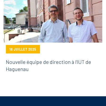
27 JUIN 2025
« Mon apprentissage en 180 secondes » :
les apprentis des IUT d’Alsace brillent sur
scène