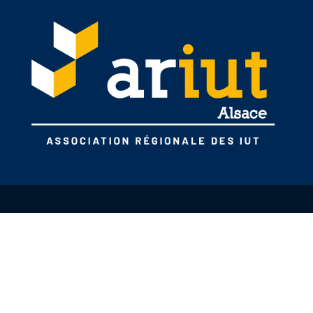
L'ARIUT
Alsace
CONTACT