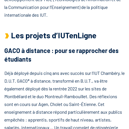
la Communication pour l’Enseignement) de la politique
internationale des IUT.
Les projets d’IUTenLigne
GACO à distance : pour se rapprocher des
étudiants
Déjà déployé depuis cinq ans avec succès sur l’IUT Chambéry, le
D.U.T. GACO* à distance, transformé en B.U.T., va être
également déployé dès la rentrée 2022 sur les sites de
Montbéliard et le duo Montreuil-Rambouillet. Des réflexions
sont en cours sur Agen, Cholet ou Saint-Étienne. Cet
enseignement à distance répond particulièrement aux publics
empêchés : apprentis, sportifs de haut niveau, artistes,
salariés, internationaux… Un travail complet de réingénierie