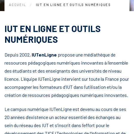
ACCUEIL
IUT EN LIGNE ET OUTILS NUMÉRIQUES
IUT EN LIGNE ET OUTILS
NUMÉRIQUES
Depuis 2002,
IUTenLigne
propose une médiathèque de
ressources pédagogiques numériques innovantes à l’ensemble
des étudiants et des enseignants des universités de niveau
licence. L’équipe IUTenLigne intervient sur toute la France pour
accompagner les formateurs d’IUT dans l’utilisation et/ou la
création de ressources pédagogiques numériques innovantes.
Le campus numérique IUTenLigne est devenu au cours de ses
20 années d’existence un acteur essentiel des échanges au
sein du réseau des IUT et s’inscrit dans l’effort pour le
développement des TICE (Technologies de l’Information et de